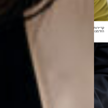
קריירות סטודנטיאליות ומשרות התחלתיות
הזדמנויות ←