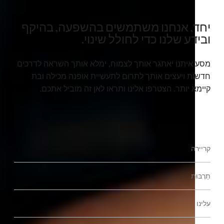
יחד, אנחנו משתמשים בהשפעה, בהיקף
ובידע שלנו כדי לחולל שינוי.
מסע איתנו יאתגר אותך לצמוח, ימלא אותך השראה לדרכים
חדשות ויעצים אותך לתרום לתעשיית אופנה מכילה ובת
קיימא יותר. הצטרפו אלינו ותראו לאן זה מוביל אתכם.
קריירה
תַרְבּוּת
גלה את אזורי העבודה שלנו
סטודנטים ותחילת הקריירה
עלינו
התרבות והיתרונות שלנו