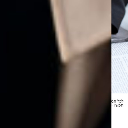
לכל המשרות הפתוחות
חפשו ←