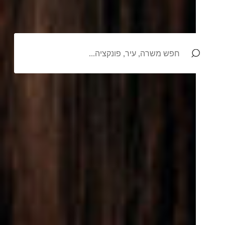
זה מתחיל
איתך.
בנו.