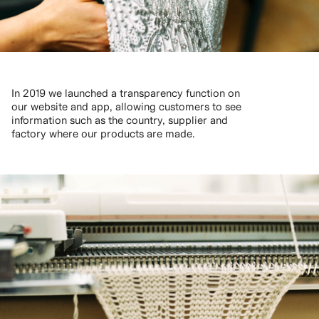
In 2019 we launched a transparency function on
our website and app, allowing customers to see
information such as the country, supplier and
factory where our products are made.