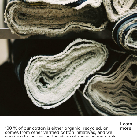
Learn
100 % of our cotton is either organic, recycled, or
more
comes from other verified cotton initiatives, and we
continue to increasing the share of recycled materials