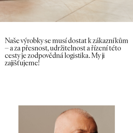
Naše výrobky se musí dostat k zákazníkům
– a za přesnost, udržitelnost a řízení této
cesty je zodpovědná logistika. My ji
zajišťujeme!