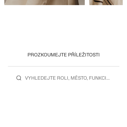
ZOBRAZIT ROLE
ZOBRAZIT ROLE
PROZKOUMEJTE PŘÍLEŽITOSTI