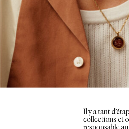
Il y a tant d’ét
collections et 
responsable au