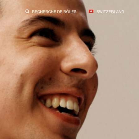
RECHERCHE DE RÔLES
SWITZERLAND