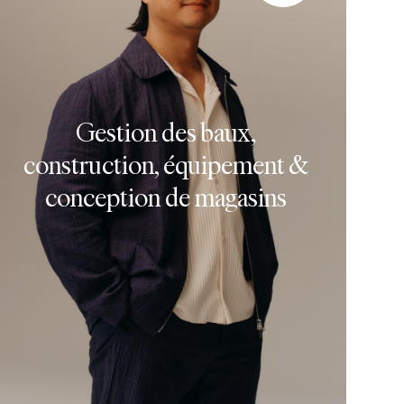
Gestion des baux,
construction, équipement &
conception de magasins