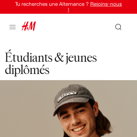
Tu recherches une Alternance ?
Rejoins-nous
!
Étudiants & jeunes
diplômés