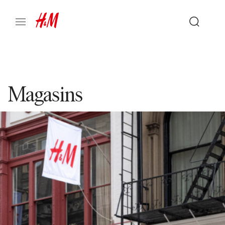
Magasins