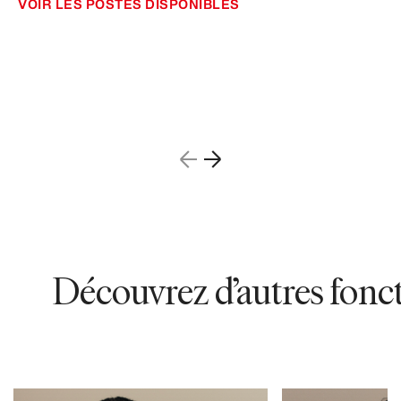
VOIR LES POSTES DISPONIBLES
Découvrez d’autres foncti
87088
92746