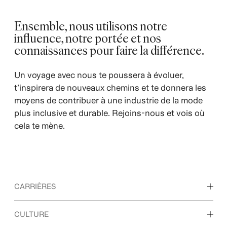
Ensemble, nous utilisons notre
influence, notre portée et nos
connaissances pour faire la différence.
Un voyage avec nous te poussera à évoluer,
t’inspirera de nouveaux chemins et te donnera les
moyens de contribuer à une industrie de la mode
plus inclusive et durable. Rejoins-nous et vois où
cela te mène.
CARRIÈRES
Nos métiers
CULTURE
Étudiants et jeunes