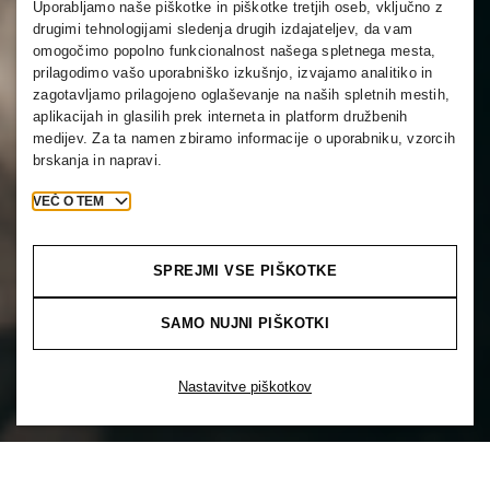
Uporabljamo naše piškotke in piškotke tretjih oseb, vključno z
drugimi tehnologijami sledenja drugih izdajateljev, da vam
omogočimo popolno funkcionalnost našega spletnega mesta,
prilagodimo vašo uporabniško izkušnjo, izvajamo analitiko in
zagotavljamo prilagojeno oglaševanje na naših spletnih mestih,
aplikacijah in glasilih prek interneta in platform družbenih
medijev. Za ta namen zbiramo informacije o uporabniku, vzorcih
brskanja in napravi.
VEČ O TEM
SPREJMI VSE PIŠKOTKE
SAMO NUJNI PIŠKOTKI
Nastavitve piškotkov