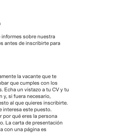
a
 informes sobre nuestra
s antes de inscribirte para
amente la vacante que te
obar que cumples con los
s. Echa un vistazo a tu CV y tu
 y, si fuera necesario,
sto al que quieres inscribirte.
e interesa este puesto.
r por qué eres la persona
to. La carta de presentación
ga con una página es