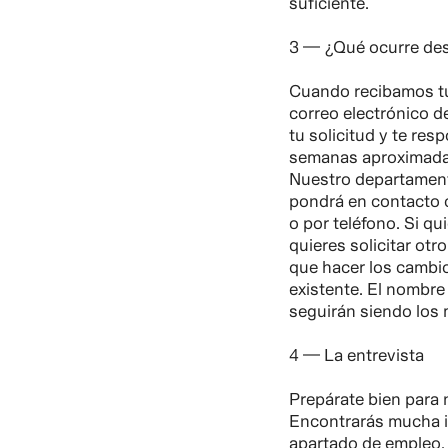
suficiente.
3 — ¿Qué ocurre de
Cuando recibamos tu
correo electrónico 
tu solicitud y te re
semanas aproximad
Nuestro departamen
pondrá en contacto c
o por teléfono. Si qui
quieres solicitar ot
que hacer los cambio
existente. El nombre
seguirán siendo los
4 — La entrevista
Prepárate bien para 
Encontrarás mucha i
apartado de empleo.