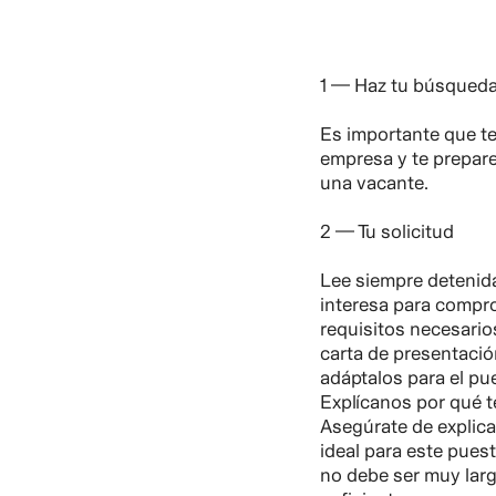
1 — Haz tu búsqued
Es importante que te
empresa y te prepare
una vacante.
2 — Tu solicitud
Lee siempre detenid
interesa para compr
requisitos necesario
carta de presentación
adáptalos para el pue
Explícanos por qué t
Asegúrate de explica
ideal para este pues
no debe ser muy lar