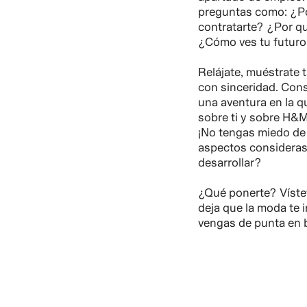
preguntas como: ¿P
contratarte? ¿Por q
¿Cómo ves tu futuro
Relájate, muéstrate 
con sinceridad. Cons
una aventura en la 
sobre ti y sobre H&M
¡No tengas miedo de
aspectos consideras
desarrollar?
¿Qué ponerte? Víste
deja que la moda te 
vengas de punta en 