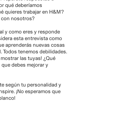
or qué deberíamos
ué quieres trabajar en H&M?
 con nosotros?
tal y como eres y responde
idera esta entrevista como
que aprenderás nuevas cosas
. Todos tenemos debilidades.
 mostrar las tuyas! ¿Qué
 que debes mejorar y
te según tu personalidad y
inspire. ¡No esperamos que
blanco!