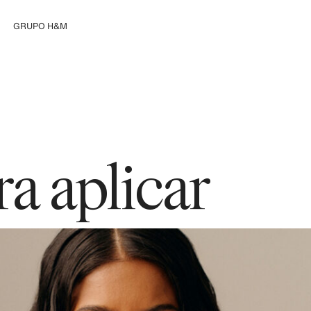
GRUPO H&M
Explorar el Grupo
a aplicar