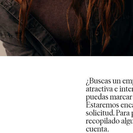
¿Buscas un em
atractiva e int
puedas marcar l
Estaremos enca
solicitud. Para
recopilado alg
cuenta.