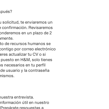
spués?
 solicitud, te enviaremos un
de confirmación. Revisaremos
sponderemos en un plazo de 2
amente.
to de recursos humanos se
ontigo por correo electrónico
eres actualizar tu CV o si
ro puesto en H&M, solo tienes
s necesarios en tu perfil
 de usuario y la contraseña
 mismos.
nuestra entrevista.
nformación útil en nuestro
 Prepárate respuestas a