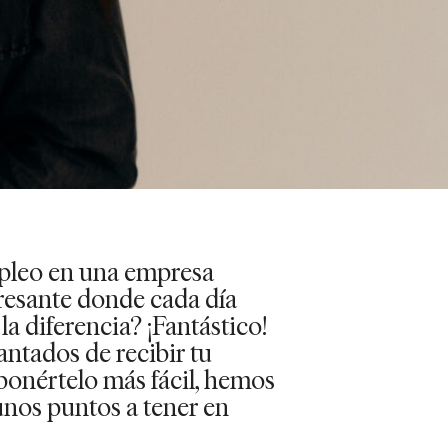
pleo en una empresa
eresante donde cada día
a diferencia? ¡Fantástico!
ntados de recibir tu
 ponértelo más fácil, hemos
unos puntos a tener en