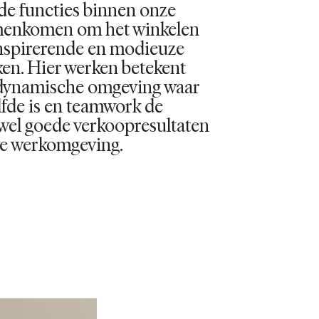
nde functies binnen onze
amenkomen om het winkelen
nspirerende en modieuze
ken. Hier werken betekent
 dynamische omgeving waar
lfde is en teamwork de
zowel goede verkoopresultaten
eve werkomgeving.
S