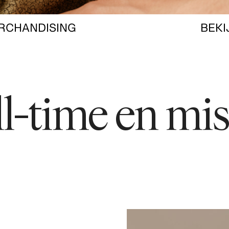
RCHANDISING
BEKI
ull-time en mi