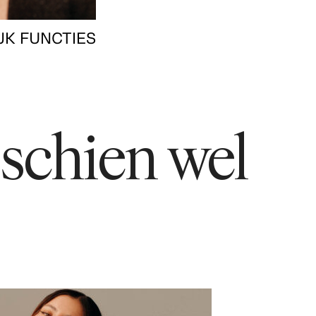
JK FUNCTIES
sschien wel