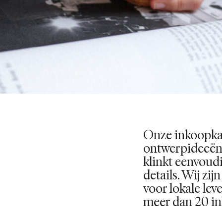
Onze inkoopka
ontwerpideeën
klinkt eenvoudi
details. Wij zi
voor lokale leve
meer dan 20 i