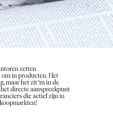
ntoren zetten
 om in producten. Het
g, maar het zit ‘m in de
jn het directe aanspreekpunt
ranciers die actief zijn in
nkoopmarkten!