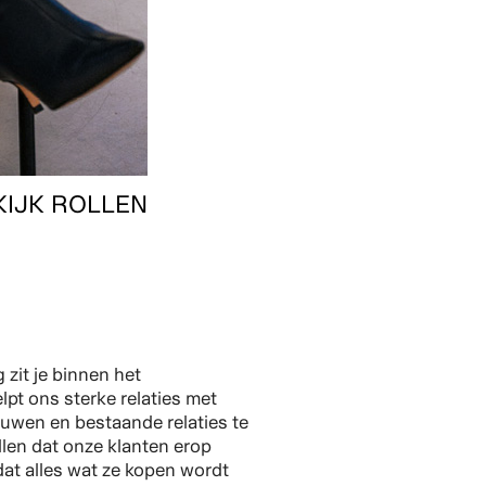
KIJK ROLLEN
 zit je binnen het
lpt ons sterke relaties met
ouwen en bestaande relaties te
len dat onze klanten erop
at alles wat ze kopen wordt