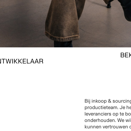
BE
TWIKKELAAR
Bij inkoop & sourcing
productieteam. Je he
leveranciers op te b
onderhouden. We wil
kunnen vertrouwen d