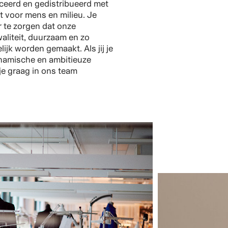
eerd en gedistribueerd met
 voor mens en milieu. Je
r te zorgen dat onze
aliteit, duurzaam en zo
ijk worden gemaakt. Als jij je
ynamische en ambitieuze
je graag in ons team