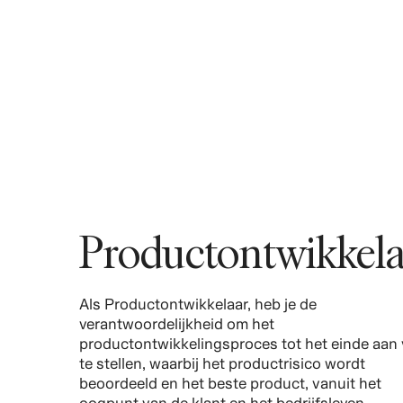
Productontwikkela
Als Productontwikkelaar, heb je de
verantwoordelijkheid om het
productontwikkelingsproces tot het einde aan v
te stellen, waarbij het productrisico wordt
beoordeeld en het beste product, vanuit het
oogpunt van de klant en het bedrijfsleven.