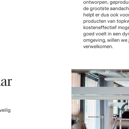
ontworpen, geproduc
de grootste aandacht
helpt er dus ook voo
producten van topkw
kosteneffectief mogel
goed voelt in een d
omgeving, willen we 
verwelkomen.
ar
eilig