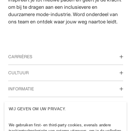
om bij te dragen aan een inclusievere en
duurzamere mode-industrie. Word onderdeel van
ons team en ontdek waar jouw weg naartoe leidt.
CARRIÈRES
Ontdek onze vakgebieden
CULTUUR
Studenten & startende carrières
Onze cultuur & voordelen
INFORMATIE
Wie we zijn
H&M GROEP
WIJ GEVEN OM UW PRIVACY.
Duurzaamheid
Inclusie & Diversiteit
Ontdek de H&M Group
We gebruiken first- en third-party cookies, evenals andere
trackingtechnologieën van externe uitgevers, om je de volledige