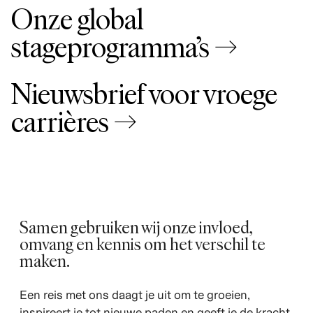
Onze global
stageprogramma’s →
Nieuwsbrief voor vroege
carrières →
Samen gebruiken wij onze invloed,
omvang en kennis om het verschil te
maken.
Een reis met ons daagt je uit om te groeien,
inspireert je tot nieuwe paden en geeft je de kracht