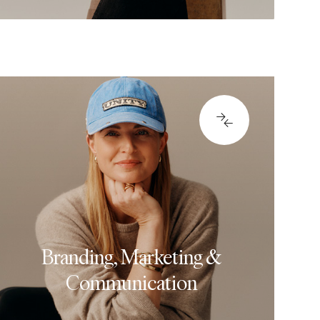
ER PUESTOS
2321
Branding, Marketing &
Communication