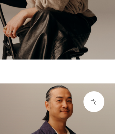
ER PUESTOS
4295