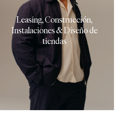
Leasing, Construcción,
Instalaciones & Diseño de
tiendas
ER PUESTOS