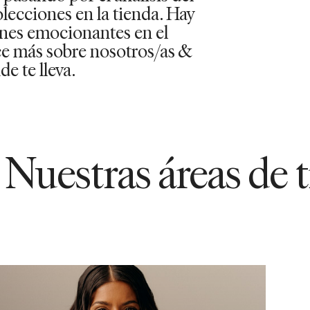
olecciones en la tienda. Hay
nes emocionantes en el
e más sobre nosotros/as &
e te lleva.
as áreas de trabajo
4760