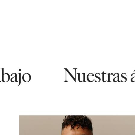
Nuestras áreas d
86486