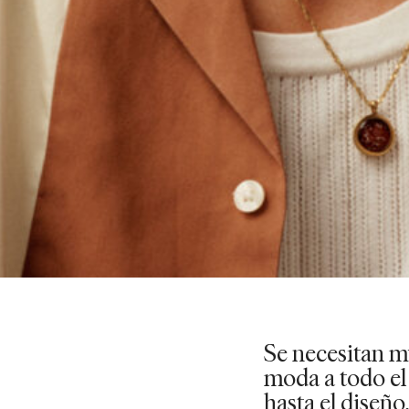
Se necesitan m
moda a todo el
hasta el diseño