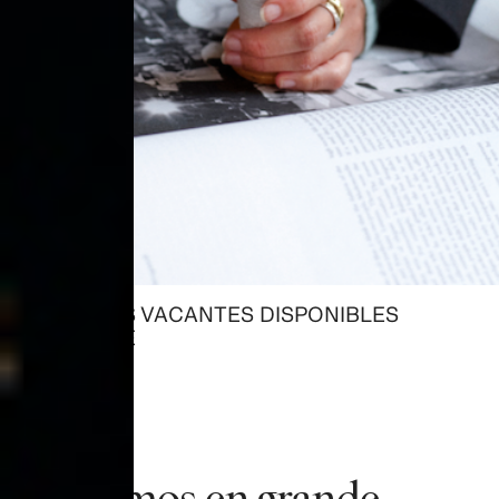
TODAS LAS VACANTES DISPONIBLES
→ EXPLORE
Pensamos en grande,