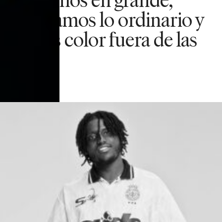
desafiamos lo ordinario y
damos color fuera de las
líneas.