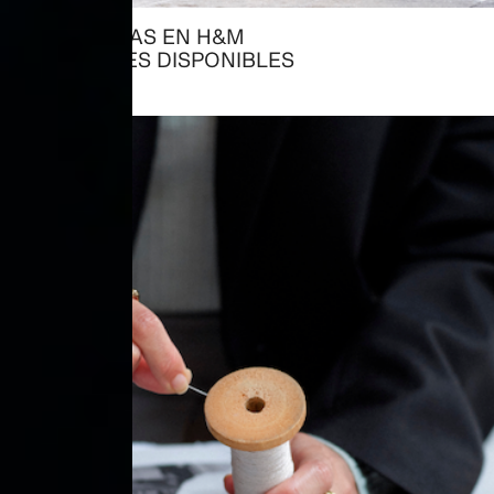
YA TRABAJAS EN H&M
→ VACANTES DISPONIBLES