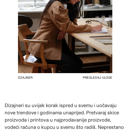
DZAJNER
PREGLEDAJ ULOGE
Dizajneri su uvijek korak ispred u svemu i uočavaju
nove trendove i godinama unaprijed. Pretvaraj skice
proizvoda i printova u najprodavanije proizvode,
vodeći računa o kupcu u svemu što radiš. Neprestano