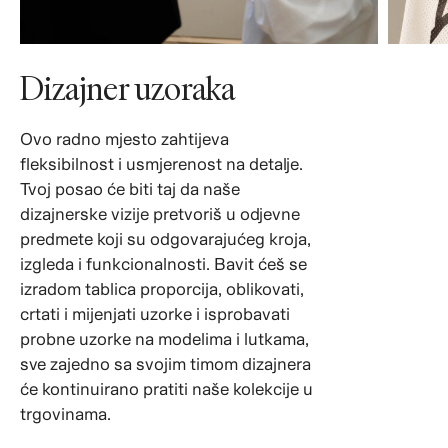
Dizajner uzoraka
Ovo radno mjesto zahtijeva
fleksibilnost i usmjerenost na detalje.
Tvoj posao će biti taj da naše
dizajnerske vizije pretvoriš u odjevne
predmete koji su odgovarajućeg kroja,
izgleda i funkcionalnosti. Bavit ćeš se
izradom tablica proporcija, oblikovati,
crtati i mijenjati uzorke i isprobavati
probne uzorke na modelima i lutkama,
sve zajedno sa svojim timom dizajnera
će kontinuirano pratiti naše kolekcije u
trgovinama.