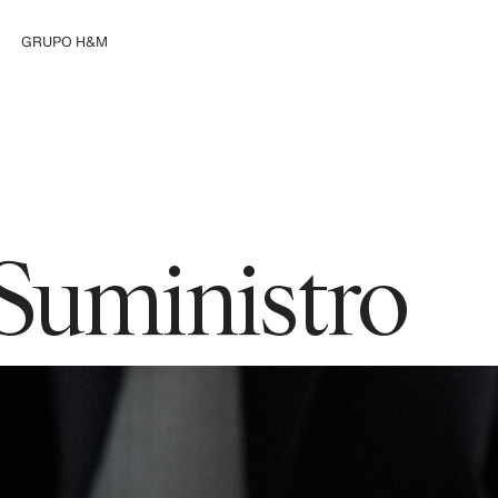
GRUPO H&M
Explorar el Grupo
Suministro