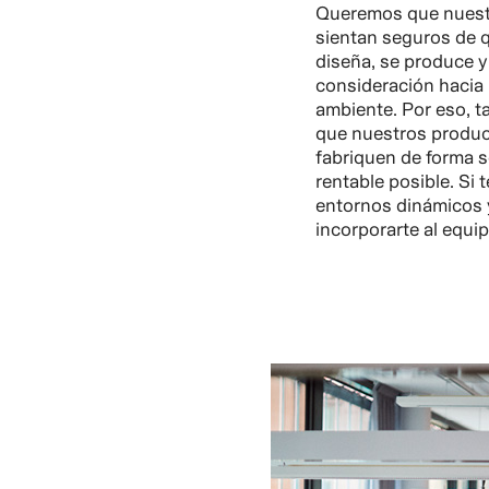
Queremos que nuestro
sientan seguros de 
diseña, se produce y
consideración hacia 
ambiente. Por eso, t
que nuestros produc
fabriquen de forma s
rentable posible. Si
entornos dinámicos 
incorporarte al equip