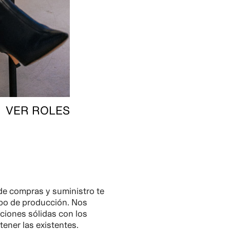
VER ROLES
de compras y suministro te
ipo de producción. Nos
aciones sólidas con los
ener las existentes.