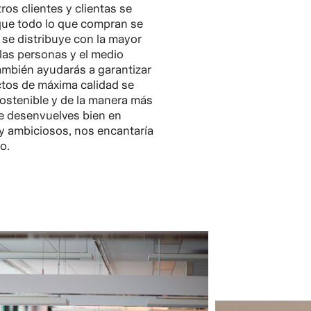
s clientes y clientas se
que todo lo que compran se
 se distribuye con la mayor
las personas y el medio
ambién ayudarás a garantizar
tos de máxima calidad se
ostenible y de la manera más
 te desenvuelves bien en
y ambiciosos, nos encantaría
o.