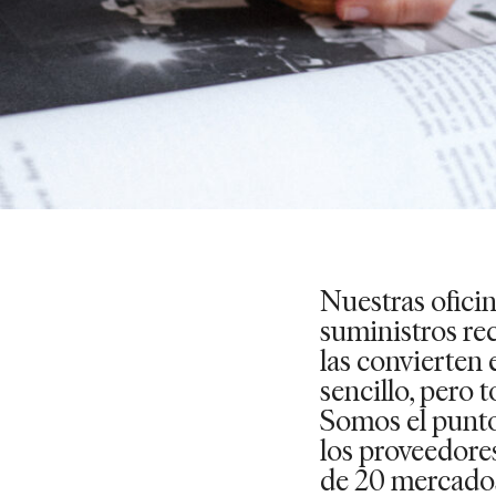
Nuestras ofici
suministros rec
las convierten
sencillo, pero t
Somos el punto
los proveedore
de 20 mercados