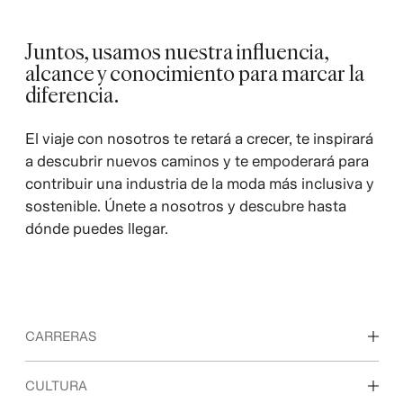
Juntos, usamos nuestra influencia,
alcance y conocimiento para marcar la
diferencia.
El viaje con nosotros te retará a crecer, te inspirará
a descubrir nuevos caminos y te empoderará para
contribuir una industria de la moda más inclusiva y
sostenible. Únete a nosotros y descubre hasta
dónde puedes llegar.
CARRERAS
Descubre nuestras áreas de trabajo
CULTURA