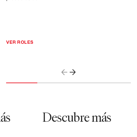
VER ROLES
s
Descubre más