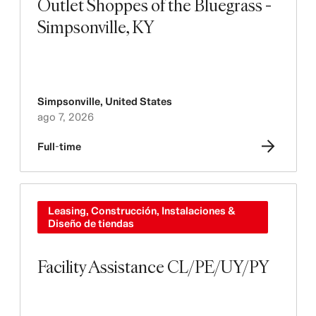
Outlet Shoppes of the Bluegrass -
Simpsonville, KY
Simpsonville
,
United States
ago 7, 2026
Full-time
Leasing, Construcción, Instalaciones &
Diseño de tiendas
Facility Assistance CL/PE/UY/PY