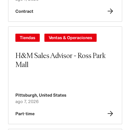
Contract
Tiendas
Ventas & Operaciones
H&M Sales Advisor - Ross Park
Mall
Pittsburgh
,
United States
ago 7, 2026
Part-time