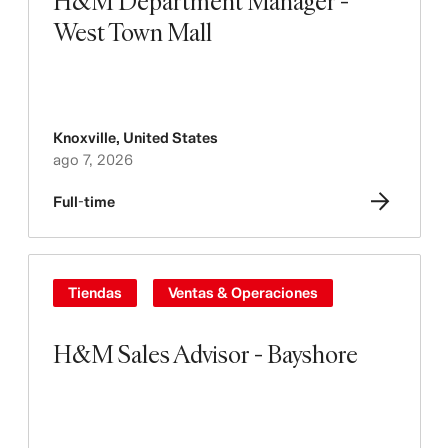
H&M Department Manager -
West Town Mall
Knoxville
,
United States
ago 7, 2026
Full-time
Tiendas
Ventas & Operaciones
H&M Sales Advisor - Bayshore