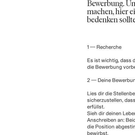
Bewerbung. Um 
machen, hier ei
bedenken sollte
1 — Recherche
Es ist wichtig, dass 
die Bewerbung vorbe
2 — Deine Bewerbu
Lies dir die Stellen
sicherzustellen, das
erfüllst.
Sieh dir deinen Lebe
Anschreiben an: Bei
die Position abgesti
bewirbst.