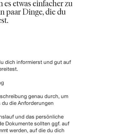
es etwas einfacher zu
n paar Dinge, die du
st.
du dich informierst und gut auf
reitest.
ng
beschreibung genau durch, um
s du die Anforderungen
nslauf und das persönliche
de Dokumente sollten ggf. auf
mmt werden, auf die du dich