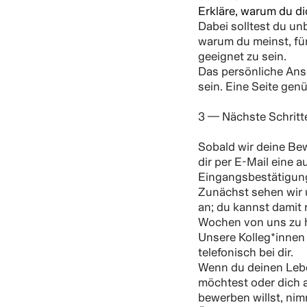
Erkläre, warum du dic
Dabei solltest du u
warum du meinst, für
geeignet zu sein.
Das persönliche Ansc
sein. Eine Seite genü
3 — Nächste Schritt
Sobald wir deine Be
dir per E-Mail eine 
Eingangsbestätigun
Zunächst sehen wir
an; du kannst damit 
Wochen von uns zu 
Unsere Kolleg*innen 
telefonisch bei dir.
Wenn du deinen Lebe
möchtest oder dich a
bewerben willst, ni