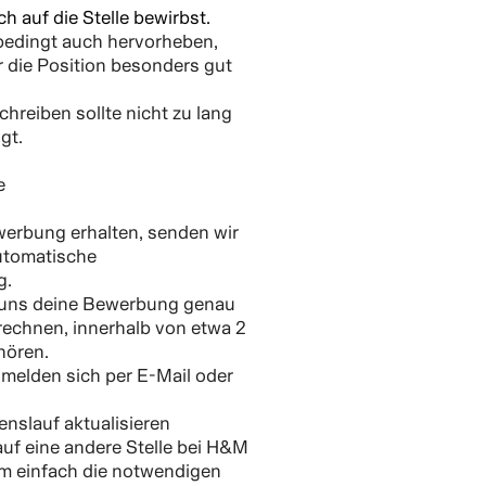
h auf die Stelle bewirbst.
nbedingt auch hervorheben,
 die Position besonders gut
hreiben sollte nicht zu lang
gt.
e
werbung erhalten, senden wir
automatische
g.
 uns deine Bewerbung genau
rechnen, innerhalb von etwa 2
hören.
melden sich per E-Mail oder
nslauf aktualisieren
uf eine andere Stelle bei H&M
mm einfach die notwendigen