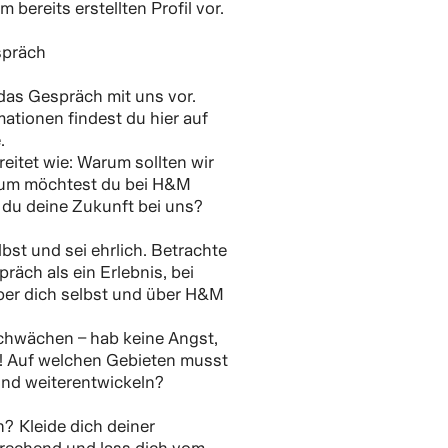
bereits erstellten Profil vor.
präch
 das Gespräch mit uns vor.
mationen findest du hier auf
.
reitet wie: Warum sollten wir
rum möchtest du bei H&M
 du deine Zukunft bei uns?
bst und sei ehrlich. Betrachte
äch als ein Erlebnis, bei
ber dich selbst und über H&M
hwächen – hab keine Angst,
! Auf welchen Gebieten musst
und weiterentwickeln?
? Kleide dich deiner