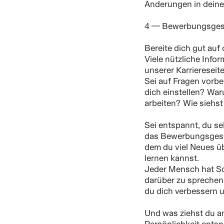
Änderungen in deinem 
4 — Bewerbungsges
Bereite dich gut auf
Viele nützliche Infor
unserer Karriereseite
Sei auf Fragen vorbe
dich einstellen? Wa
arbeiten? Wie siehst
Sei entspannt, du sel
das Bewerbungsgespr
dem du viel Neues ü
lernen kannst.
Jeder Mensch hat Sc
darüber zu sprechen
du dich verbessern 
Und was ziehst du an