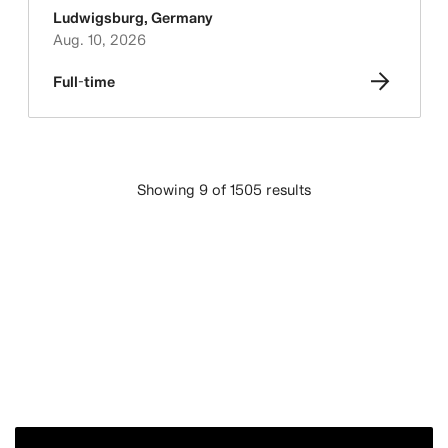
Ludwigsburg
,
Germany
Aug. 10, 2026
Full-time
Showing 9 of 1505 results
LADE MEHR