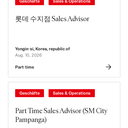
Geschäfte
Sales & Operations
롯데 수지점 Sales Advisor
Yongin-si
,
Korea, republic of
Aug. 10, 2026
Part-time
Geschäfte
Sales & Operations
Part Time Sales Advisor (SM City
Pampanga)