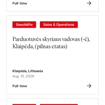
Full-time
Geschäfte
Sales & Operations
Parduotuvės skyriaus vadovas (-ė),
Klaipėda, (pilnas etatas)
Klaipėda
,
Lithuania
Aug. 10, 2026
Full-time