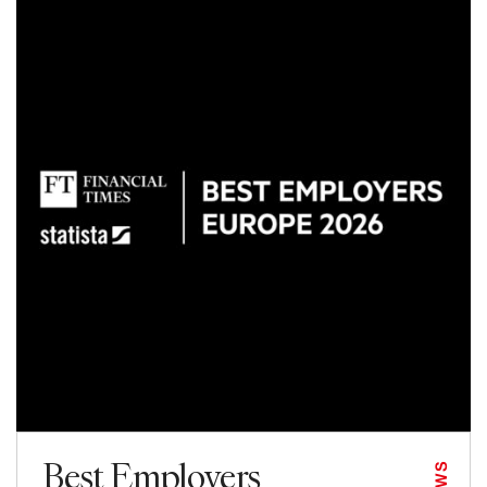
Best Employers
NEWS