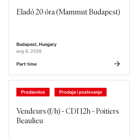
Eladó 20 óra (Mammut Budapest)
Budapest
,
Hungary
avg 8, 2026
Part-time
Prodavnice
Prodaja i poslovanje
Vendeurs (f/h) - CDI 12h - Poitiers
Beaulieu