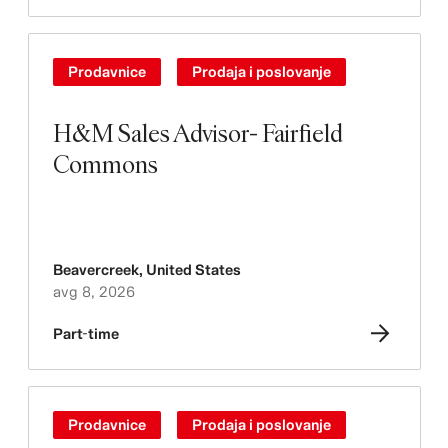
Prodavnice
Prodaja i poslovanje
H&M Sales Advisor- Fairfield
Commons
Beavercreek
,
United States
avg 8, 2026
Part-time
Prodavnice
Prodaja i poslovanje