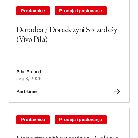
Prodavnice
Prodaja i poslovanje
Doradca / Doradczyni Sprzedaży
(Vivo Piła)
Piła
,
Poland
avg 8, 2026
Part-time
Prodavnice
Prodaja i poslovanje