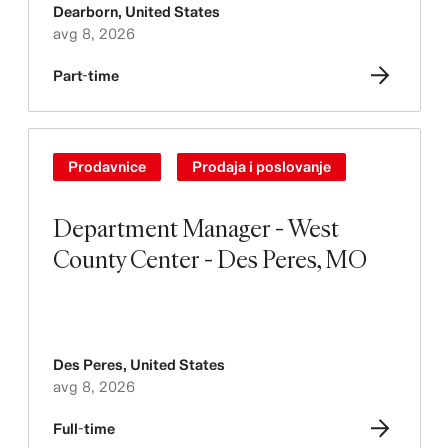
Dearborn
,
United States
avg 8, 2026
Part-time
Prodavnice
Prodaja i poslovanje
Department Manager - West
County Center - Des Peres, MO
Des Peres
,
United States
avg 8, 2026
Full-time