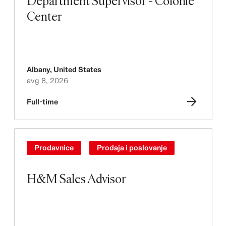
Department Supervisor - Colonie
Center
Albany
,
United States
avg 8, 2026
Full-time
Prodavnice
Prodaja i poslovanje
H&M Sales Advisor