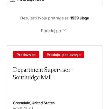
Rezultati tvoje pretrage su
1539 uloge
Poređaj po
Prodavnice
Prodaja i poslovanje
Department Supervisor -
Southridge Mall
Greendale
,
United States
avg 8, 2026