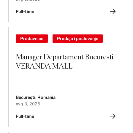
Full-time
Prodavnice
Prodaja i poslovanje
Manager Departament Bucuresti
VERANDA MALL
București
,
Romania
avg 8, 2026
Full-time