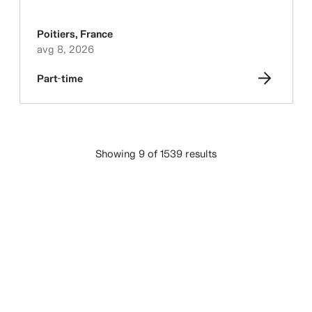
Poitiers
,
France
avg 8, 2026
Part-time
Showing 9 of 1539 results
UČITAJ VIŠE