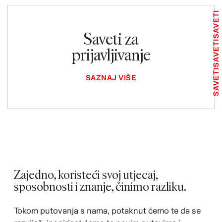
SAVETI
Saveti za
SAVETI
prijavljivanje
SAVETI
SAZNAJ VIŠE
Zajedno, koristeći svoj utjecaj,
sposobnosti i znanje, činimo razliku.
Tokom putovanja s nama, potaknut ćemo te da se