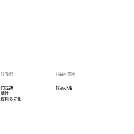
關於我們
H&M 集團
我們是誰
探索小組
永續性
包容與多元化