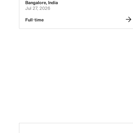
Bangalore
,
India
Jul 27, 2026
Full-time