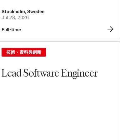
Stockholm
,
Sweden
Jul 28, 2026
Full-time
技術、資料與創新
Lead Software Engineer