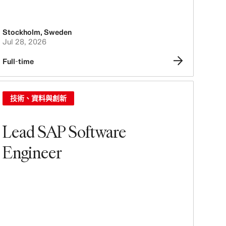
Stockholm
,
Sweden
Jul 28, 2026
Full-time
技術、資料與創新
Lead SAP Software
Engineer