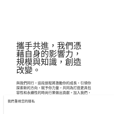
攜手共進，我們憑
藉自身的影響力，
規模與知識，創造
改變。
與我們同行，這段旅程將激勵你的成長，引領你
探索新的方向，賦予你力量，共同為打造更具包
容性和永續性的時尚行業做出貢獻。加入我們，
一起見證旅程的無限可能。
我們重視您的隱私