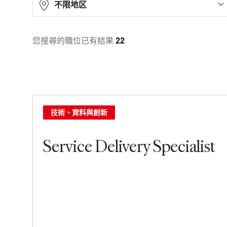
不限地区
您搜尋的職位已有結果
22
Asia
8
Europe
14
技術、資料與創新
Service Delivery Specialist