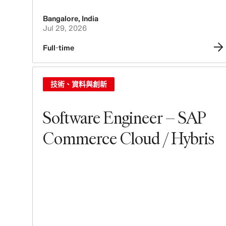
Bangalore
,
India
Jul 29, 2026
Full-time
技術、資料與創新
Software Engineer – SAP
Commerce Cloud / Hybris