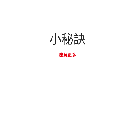
小秘訣
瞭解更多