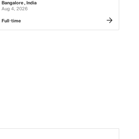
Bangalore
,
India
Aug 4, 2026
Full-time