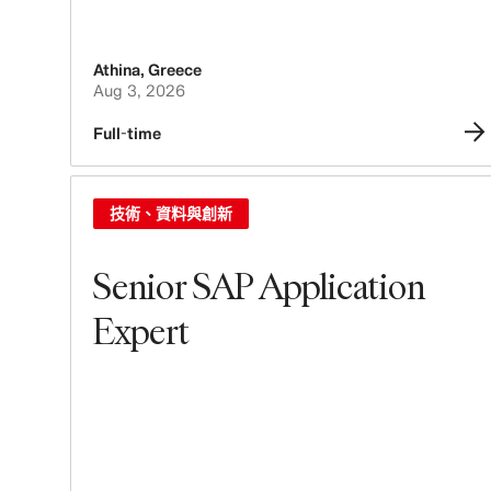
Athina
,
Greece
Aug 3, 2026
Full-time
技術、資料與創新
Senior SAP Application
Expert