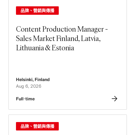
品牌、營銷與傳播
Content Production Manager -
Sales Market Finland, Latvia,
Lithuania & Estonia
Helsinki
,
Finland
Aug 6, 2026
Full-time
品牌、營銷與傳播