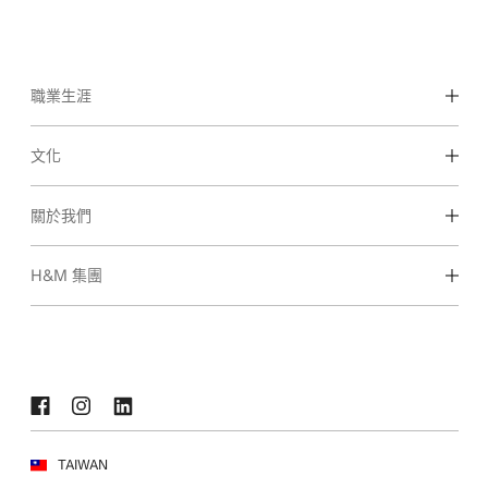
職業生涯
發現我們的工作領域
文化
學生和早期職業
我們的文化和福利
關於我們
我們是誰
H&M 集團
永續性
包容與多元化
探索小組
TAIWAN