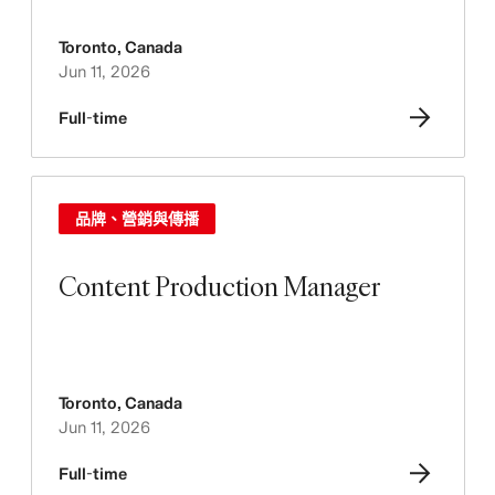
Toronto
,
Canada
Jun 11, 2026
Full-time
品牌、營銷與傳播
Content Production Manager
Toronto
,
Canada
Jun 11, 2026
Full-time