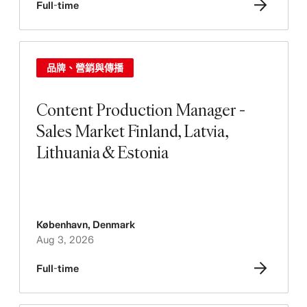
Full-time
品牌、營銷與傳播
Content Production Manager -
Sales Market Finland, Latvia,
Lithuania & Estonia
København
,
Denmark
Aug 3, 2026
Full-time