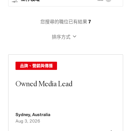
您搜尋的職位已有結果
7
排序方式
品牌、營銷與傳播
Owned Media Lead
Sydney
,
Australia
Aug 3, 2026