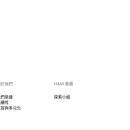
關於我們
H&M 集團
我們是誰
探索小組
永續性
包容與多元化