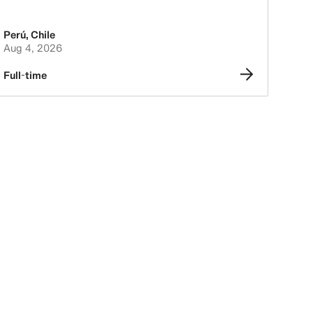
Perú
,
Chile
Aug 4, 2026
Full-time