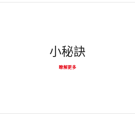
小秘訣
瞭解更多