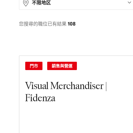
不限地区
您搜尋的職位已有結果
108
Asia
14
Europe
44
North America
38
Oceania
9
門市
銷售與營運
South America
3
Visual Merchandiser |
Fidenza