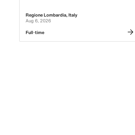
Regione Lombardia
,
Italy
Aug 6, 2026
Full-time