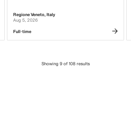
Regione Veneto
,
Italy
Aug 5, 2026
Full-time
Showing 9 of 108 results
下載更多