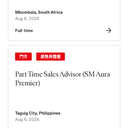
Mbombela
,
South Africa
Aug 6, 2026
Full-time
門市
銷售與營運
Part Time Sales Advisor (SM Aura
Premier)
Taguig City
,
Philippines
Aug 6, 2026