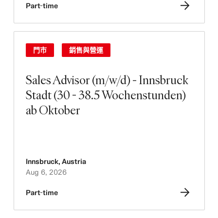
Part-time
門市
銷售與營運
Sales Advisor (m/w/d) - Innsbruck
Stadt (30 - 38.5 Wochenstunden)
ab Oktober
Innsbruck
,
Austria
Aug 6, 2026
Part-time