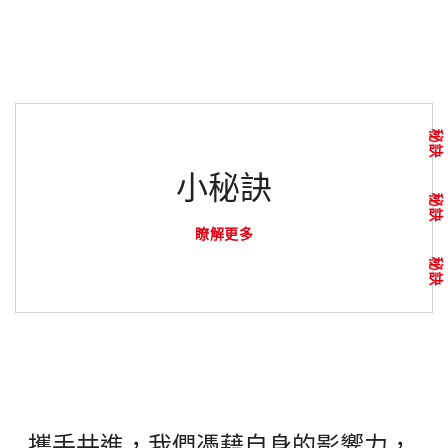
秘訣
小秘訣
秘訣
瞭解更多
秘訣
攜手共進，我們憑藉自身的影響力，