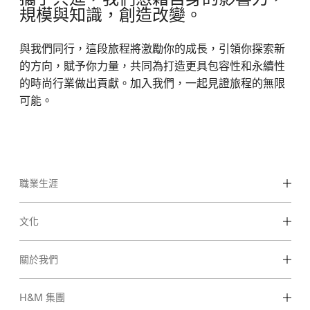
規模與知識，創造改變。
與我們同行，這段旅程將激勵你的成長，引領你探索新
的方向，賦予你力量，共同為打造更具包容性和永續性
的時尚行業做出貢獻。加入我們，一起見證旅程的無限
可能。
職業生涯
發現我們的工作領域
文化
學生和早期職業
我們的文化和福利
關於我們
我們是誰
H&M 集團