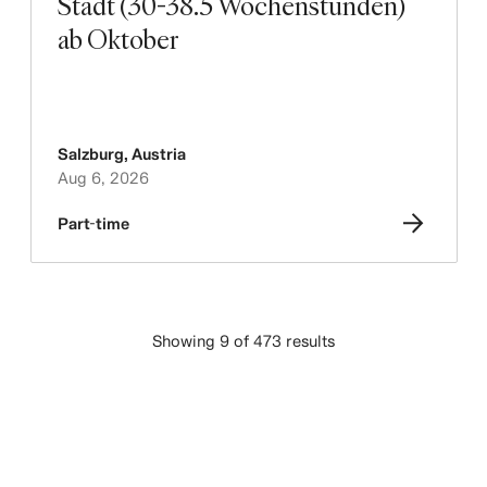
Stadt (30-38.5 Wochenstunden)
ab Oktober
Salzburg
,
Austria
Aug 6, 2026
Part-time
Showing 9 of 473 results
下載更多