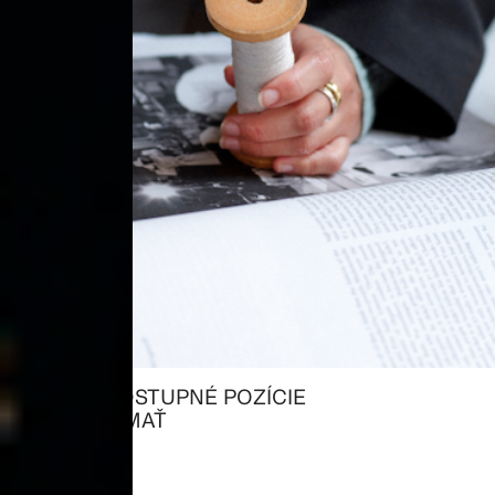
VŠETKY DOSTUPNÉ POZÍCIE
→ PRESKÚMAŤ