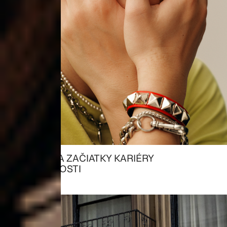
ŠTUDENTI A ZAČIATKY KARIÉRY
→ PRÍLEŽITOSTI