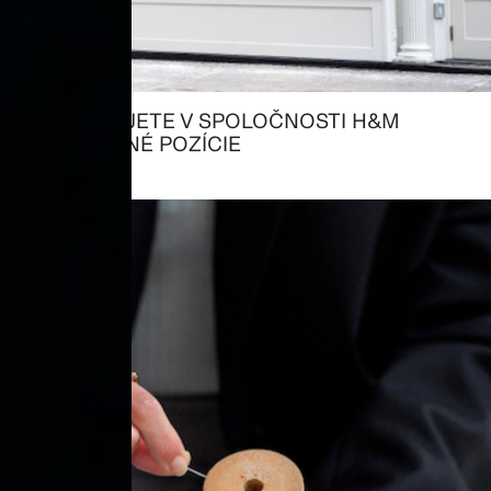
UŽ PRACUJETE V SPOLOČNOSTI H&M
→ DOSTUPNÉ POZÍCIE