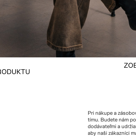
ZO
RODUKTU
Pri nákupe a zásobo
tímu. Budete nám pom
dodávateľmi a udržia
aby naši zákazníci ma