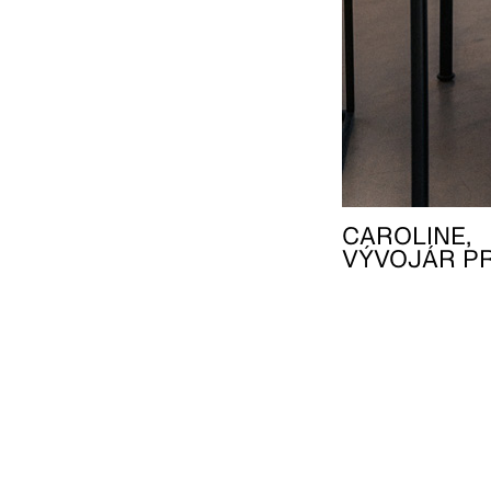
CAROLINE,
VÝVOJÁR P