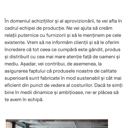
În domeniul achizițiilor și al aprovizionării, te vei afla în
cadrul echipei de producție. Ne vei ajuta să creăm
relații puternice cu furnizorii și să le menținem pe cele
existente. Vrem să ne informăm clienții și să le oferim
încredere că tot ceea ce cumpără este gândit, produs
și distribuit cu cea mai mare atenție față de oameni și
mediu. Așadar, vei contribui, de asemenea, la
asigurarea faptului că produsele noastre de calitate
superioară sunt fabricate în mod sustenabil și cât mai
eficient din punct de vedere al costurilor. Dacă te simți
bine în medii dinamice și ambițioase, ne-ar plăcea să
te avem în echipă.