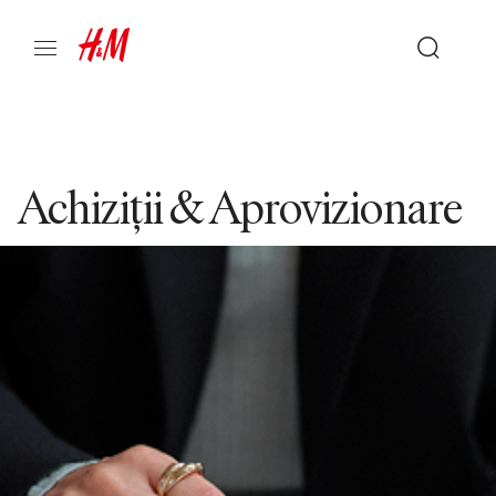
Achiziții & Aprovizionare