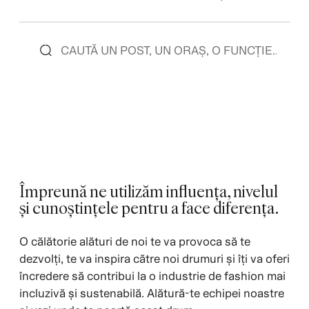
Împreună ne utilizăm influența, nivelul
și cunoștințele pentru a face diferența.
O călătorie alături de noi te va provoca să te
dezvolți, te va inspira către noi drumuri și îți va oferi
încredere să contribui la o industrie de fashion mai
incluzivă și sustenabilă. Alătură-te echipei noastre