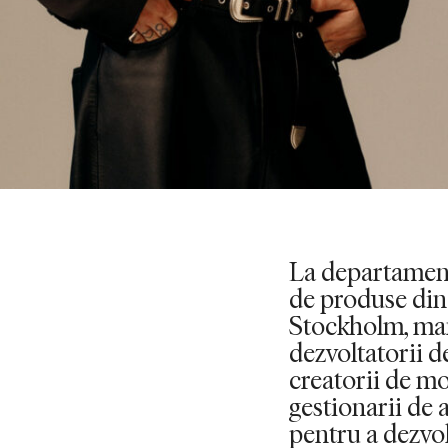
La departament
de produse din 
Stockholm, man
dezvoltatorii de
creatorii de mo
gestionarii de 
pentru a dezvol