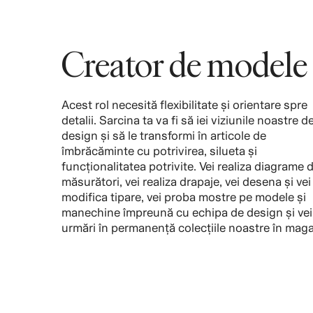
Creator de modele
Acest rol necesită flexibilitate și orientare spre
detalii. Sarcina ta va fi să iei viziunile noastre d
design și să le transformi în articole de
îmbrăcăminte cu potrivirea, silueta și
funcționalitatea potrivite. Vei realiza diagrame 
măsurători, vei realiza drapaje, vei desena și vei
modifica tipare, vei proba mostre pe modele și
manechine împreună cu echipa de design și vei
urmări în permanență colecțiile noastre în maga