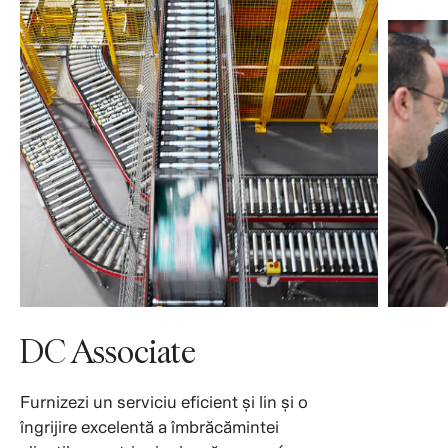
DC Associate
Furnizezi un serviciu eficient și lin și o
îngrijire excelentă a îmbrăcămintei