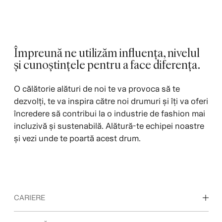
Împreună ne utilizăm influența, nivelul
și cunoștințele pentru a face diferența.
O călătorie alături de noi te va provoca să te
dezvolți, te va inspira către noi drumuri și îți va oferi
încredere să contribui la o industrie de fashion mai
incluzivă și sustenabilă. Alătură-te echipei noastre
și vezi unde te poartă acest drum.
CARIERE