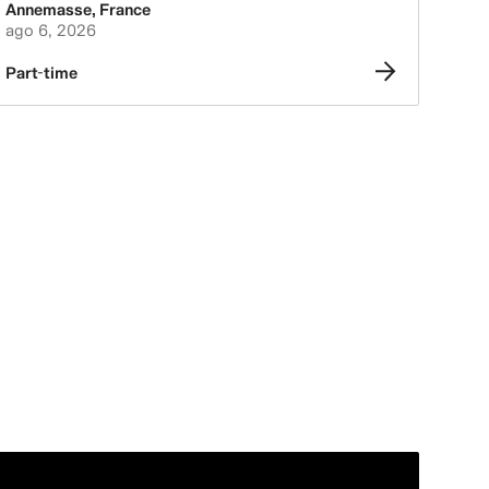
Annemasse
,
France
ago 6, 2026
Part-time