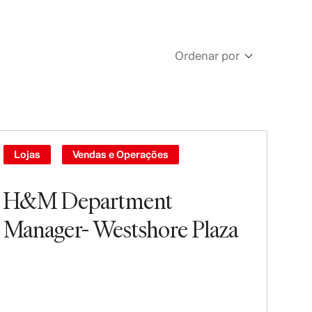
Ordenar por
Newest
Oldest
Lojas
Vendas e Operações
H&M Department
Manager- Westshore Plaza