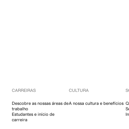
CARREIRAS
CULTURA
S
Descobre as nossas áreas de
A nossa cultura e benefícios
Q
trabalho
S
Estudantes e início de
I
carreira