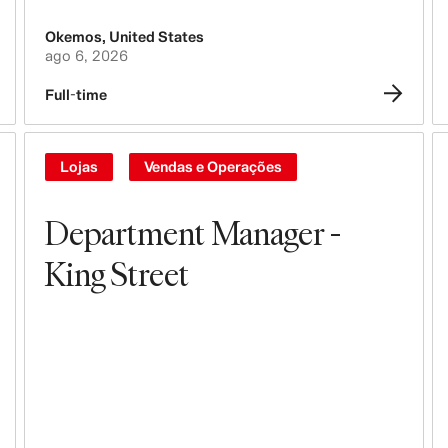
Okemos
,
United States
Pessoas, Cultura, Inclusão e
ago 6, 2026
Diversidade
Full-time
Lojas
Vendas e Operações
Department Manager -
King Street