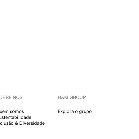
OBRE NÓS
H&M GROUP
uem somos
Explora o grupo
ustentabilidade
nclusão & Diversidade