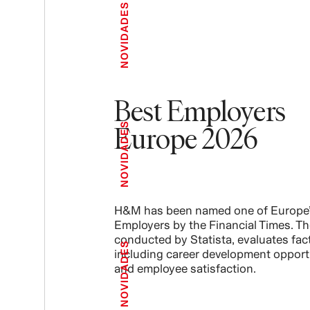
NOVIDADES
Best Employers
Europe 2026
NOVIDADES
H&M has been named one of Europe’
Employers by the Financial Times. Th
conducted by Statista, evaluates fac
NOVIDADES
including career development opport
and employee satisfaction.