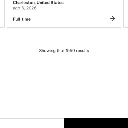
Charleston
,
United States
ago 6, 2026
Full-time
Showing 9 of 1550 results
CARREGAR MAIS