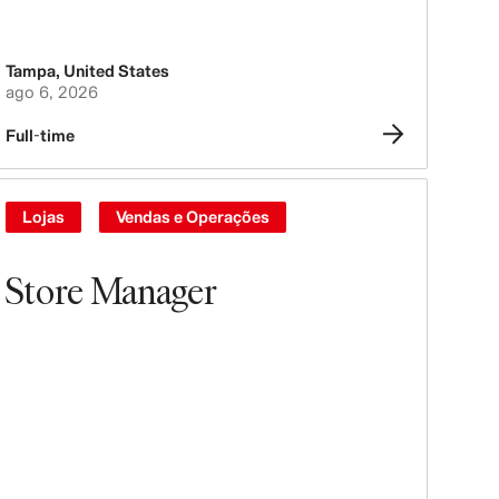
Tampa
,
United States
ago 6, 2026
Full-time
Lojas
Vendas e Operações
Store Manager