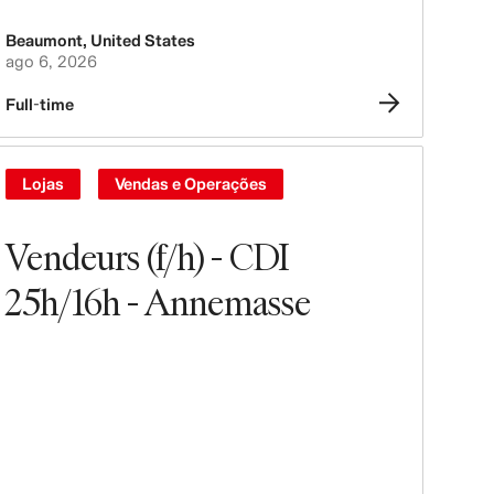
Beaumont
,
United States
ago 6, 2026
Full-time
Lojas
Vendas e Operações
Vendeurs (f/h) - CDI
25h/16h - Annemasse