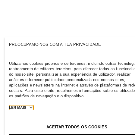
PREOCUPAMO-NOS COM A TUA PRIVACIDADE
Utilizamos cookies próprios e de terceiros, incluindo outras tecnolog
rastreamento de editores terceiros, para oferecer todas as funcional
do nosso site, personalizar a sua experiência de utilizador, realizar
análises e fornecer publicidade personalizada nos nossos sites,
aplicações e newsletters na Internet e através de plataformas de red
sociais. Para esse efeito, recolhemos informações sobre os utilizado
os padrões de navegação e o dispositivo.
LER MAIS
ACEITAR TODOS OS COOKIES