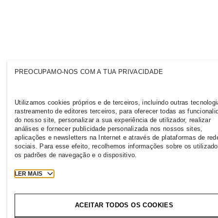
PREOCUPAMO-NOS COM A TUA PRIVACIDADE
Utilizamos cookies próprios e de terceiros, incluindo outras tecnolog
rastreamento de editores terceiros, para oferecer todas as funcional
do nosso site, personalizar a sua experiência de utilizador, realizar
análises e fornecer publicidade personalizada nos nossos sites,
aplicações e newsletters na Internet e através de plataformas de red
sociais. Para esse efeito, recolhemos informações sobre os utilizado
os padrões de navegação e o dispositivo.
LER MAIS
ACEITAR TODOS OS COOKIES