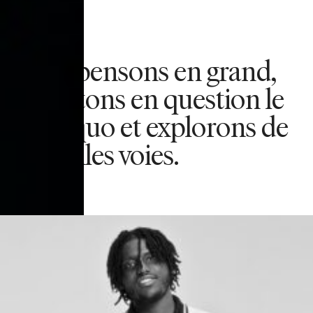
Nous pensons en grand,
remettons en question le
statu quo et explorons de
nouvelles voies.