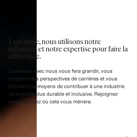
Ensemble, nous utilisons notre
influence et notre expertise pour faire la
différence.
L’aventure avec nous vous fera grandir, vous
inspirera des perspectives de carrières et vous
donnera les moyens de contribuer à une industrie
de la mode plus durable et inclusive. Rejoignez-
nous et voyez où cela vous mènera.