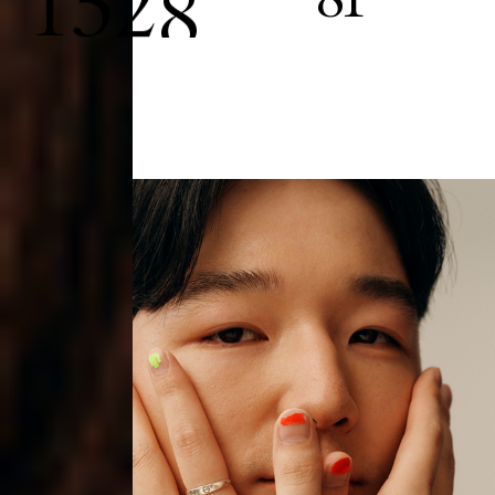
1
5
2
8