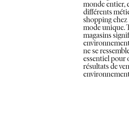
monde entier, 
différents méti
shopping chez
mode unique. Tr
magasins signif
environnement
ne se ressemble 
essentiel pour 
résultats de ve
environnement d
VOIR LES POSTE