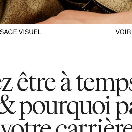
SAGE VISUEL
VOIR
 être à temps
 & pourquoi p
otre carrière