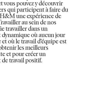
et vous pouvez y découvrir
ers qui participent à faire du
 H&M une expérience de
availler au sein de nos
ie travailler dans un
 dynamique où aucun jour
et où le travail d’équipe est
obtenir les meilleurs
nte et pour créer un
e travail positif.
S DISPONIBLES