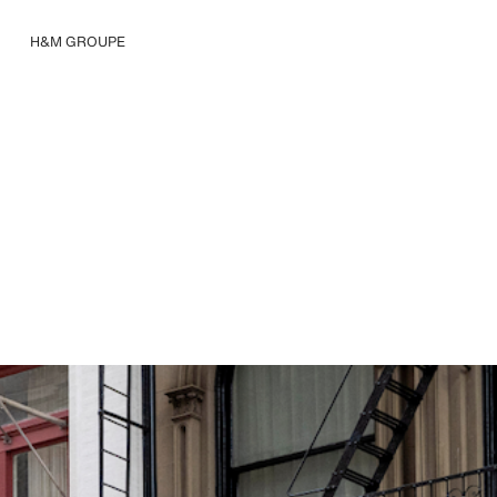
H&M GROUPE
Nous connaître