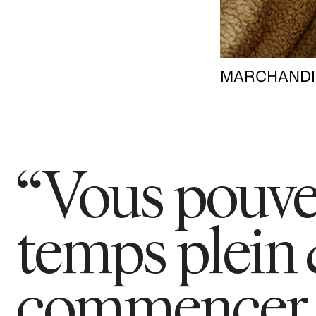
MARCHANDI
“Vous pouvez
temps plein
commencer v