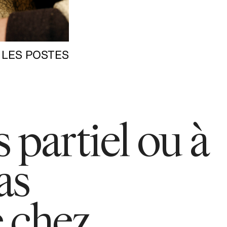
 LES POSTES
 partiel ou à
as
 chez