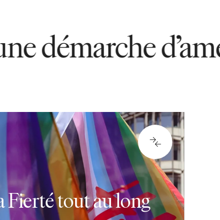
 d’amélioration c
 Fierté tout au long