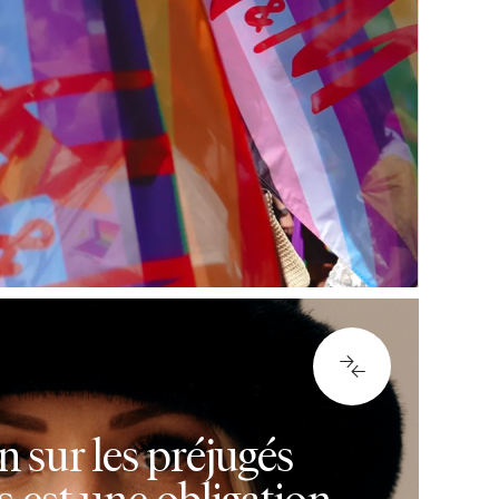
 sur les préjugés
s est une obligation