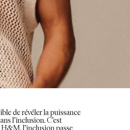
sible de révéler la puissance
sans l’inclusion. C’est
 H&M, l’inclusion passe