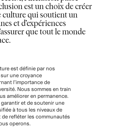
nclusion est un choix de créer
 culture qui soutient un
nes et d’expériences
’assurer que tout le monde
ace.
ure est définie par nos
 sur une croyance
nant l’importance de
diversité. Nous sommes en train
ous améliorer en permanence.
 garantir et de soutenir une
ifiée à tous les niveaux de
t de refléter les communautés
nous operons.