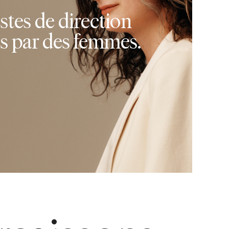
stes de direction
s par des femmes.