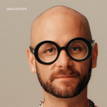
H&M GROUPE
Nous connaître