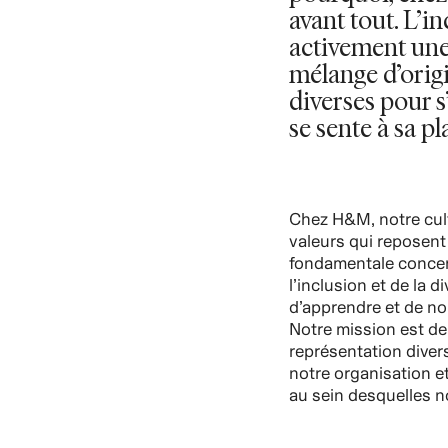
avant tout. L’i
activement une
mélange d’origi
diverses pour s
se sente à sa pl
Chez H&M, notre cult
valeurs qui reposent
fondamentale concer
l’inclusion et de la 
d’apprendre et de n
Notre mission est de
représentation divers
notre organisation e
au sein desquelles 