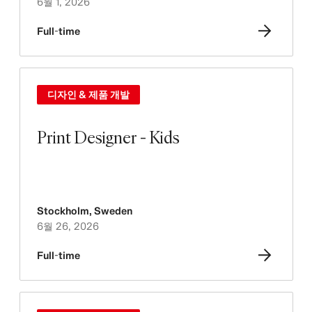
6월 1, 2026
Full-time
디자인 & 제품 개발
Print Designer - Kids
Stockholm
,
Sweden
6월 26, 2026
Full-time