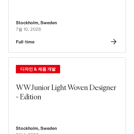
Stockholm
,
Sweden
7월 10, 2026
Full-time
디자인 & 제품 개발
WW Junior Light Woven Designer
- Edition
Stockholm
,
Sweden