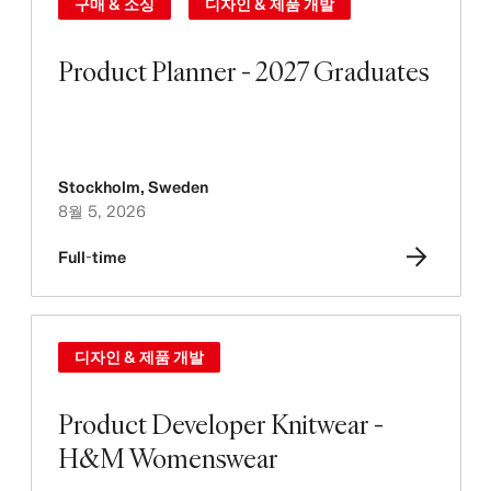
구매 & 소싱
디자인 & 제품 개발
Product Planner - 2027 Graduates
Stockholm
,
Sweden
8월 5, 2026
Full-time
디자인 & 제품 개발
Product Developer Knitwear -
H&M Womenswear