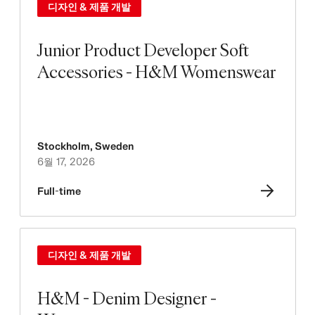
디자인 & 제품 개발
Junior Product Developer Soft
Accessories - H&M Womenswear
Stockholm
,
Sweden
6월 17, 2026
Full-time
디자인 & 제품 개발
H&M - Denim Designer -