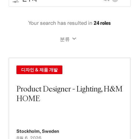
Your search has resulted in
24 roles
분류
디자인 & 제품 개발
Product Designer - Lighting, H&M
HOME
Stockholm
,
Sweden
8월 6, 2026