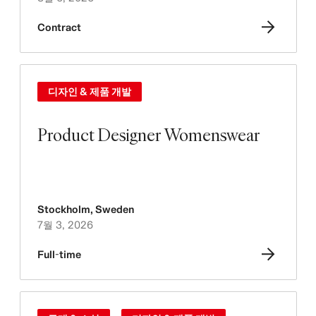
Contract
디자인 & 제품 개발
Product Designer Womenswear
Stockholm
,
Sweden
7월 3, 2026
Full-time