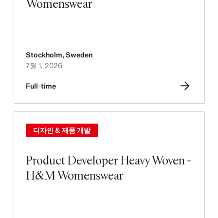
Womenswear
Stockholm
,
Sweden
7월 1, 2026
Full-time
디자인 & 제품 개발
Product Developer Heavy Woven -
H&M Womenswear