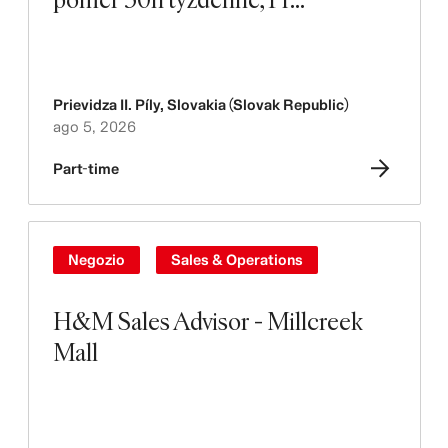
Prievidza II. Píly
,
Slovakia (Slovak Republic)
ago 5, 2026
Part-time
Negozio
Sales & Operations
H&M Sales Advisor - Millcreek
Mall