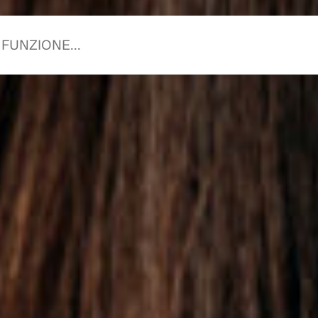
zia con te.
zia con noi.