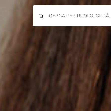
ini
ini