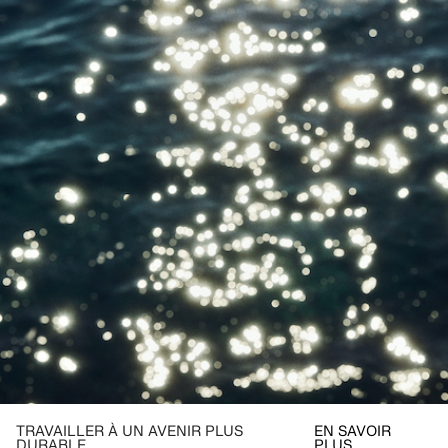
TRAVAILLER À UN AVENIR PLUS
EN SAVOIR
DURABLE
PLUS