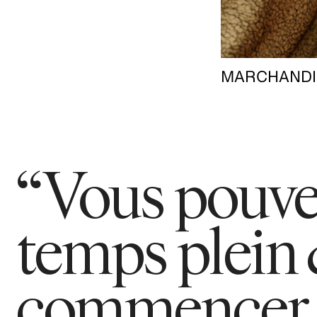
MARCHANDI
“Vous pouvez
temps plein
commencer v