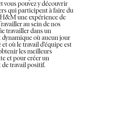
et vous pouvez y découvrir
ers qui participent à faire du
 H&M une expérience de
availler au sein de nos
ie travailler dans un
 dynamique où aucun jour
et où le travail d’équipe est
obtenir les meilleurs
nte et pour créer un
e travail positif.
S DISPONIBLES