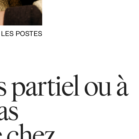
 LES POSTES
 partiel ou à
as
 chez