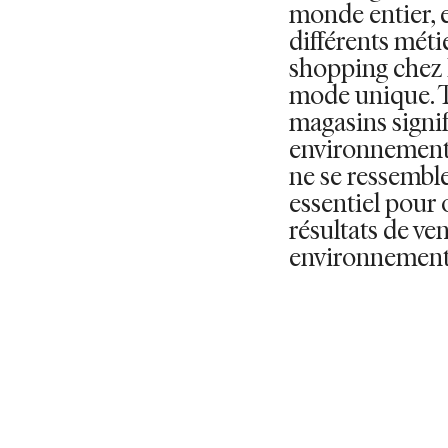
monde entier, 
différents méti
shopping chez
mode unique. Tr
magasins signif
environnement
ne se ressemble 
essentiel pour 
résultats de ve
environnement d
VOIR LES POSTE