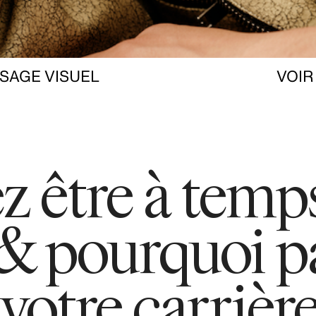
SAGE VISUEL
VOIR
 être à temps
 & pourquoi p
otre carrière