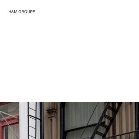
H&M GROUPE
Nous connaître