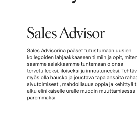
Sales Advisor
Sales Advisorina pääset tutustumaan uusien
kollegoiden lahjaakkaaseen tiimiin ja opit, mite
saamme asiakkaamme tuntemaan olonsa
tervetulleeksi, iloiseksi ja innostuneeksi. Tehtäv
myös olla hauska ja joustava tapa ansaita raha
sivutoimisesti, mahdollisuus oppia ja kehittyä t
alku elinikäiselle uralle muodin muuttamisessa
paremmaksi.