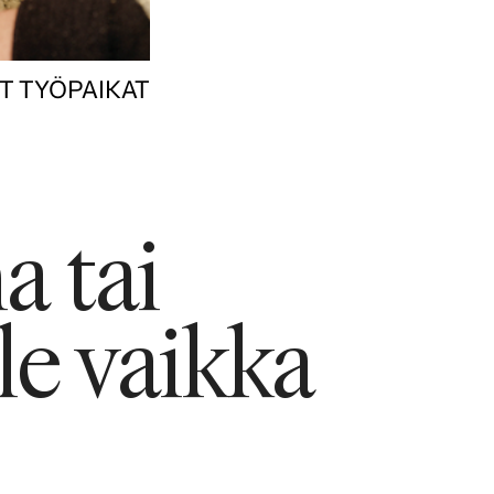
T TYÖPAIKAT
a tai
le vaikka