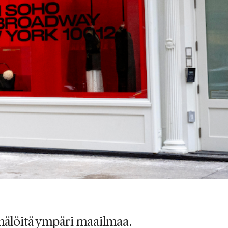
älöitä ympäri maailmaa.