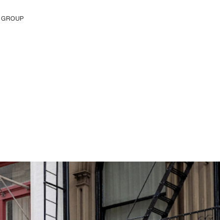
 GROUP
tu yritykseen