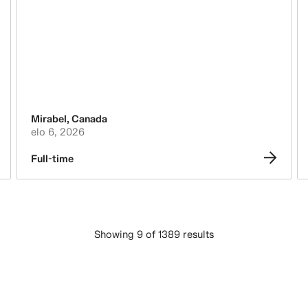
Mirabel
,
Canada
elo 6, 2026
Full-time
Showing 9 of 1389 results
LATAA ENEMMÄN