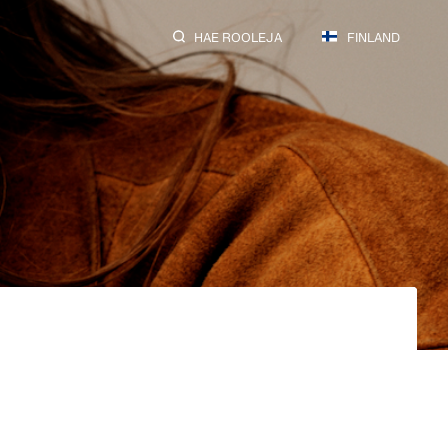
HAE ROOLEJA
FINLAND