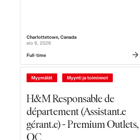
Charlottetown
,
Canada
elo 6, 2026
Full-time
Myymälät
Myynti ja toiminnot
H&M Responsable de
département (Assistant.e
gérant.e) - Premium Outlets,
QC