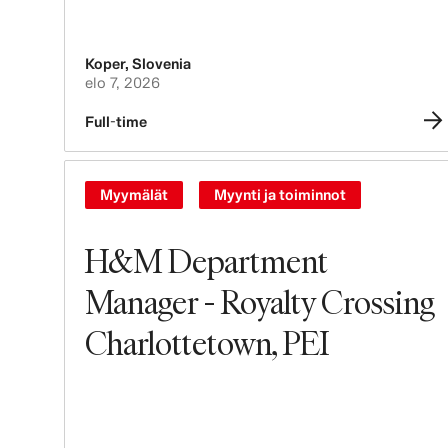
Koper
,
Slovenia
elo 7, 2026
Full-time
Myymälät
Myynti ja toiminnot
H&M Department
Manager - Royalty Crossing
Charlottetown, PEI