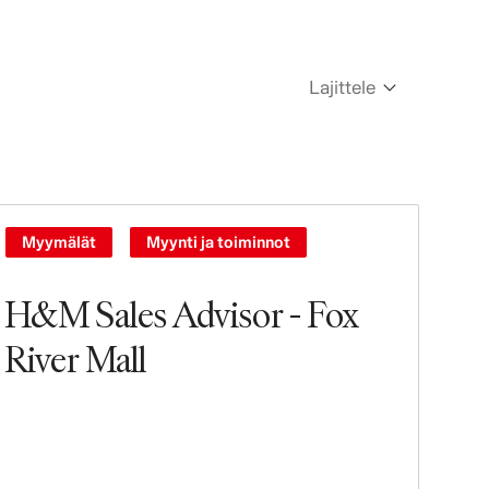
Lajittele
Newest
Oldest
Myymälät
Myynti ja toiminnot
H&M Sales Advisor - Fox
River Mall