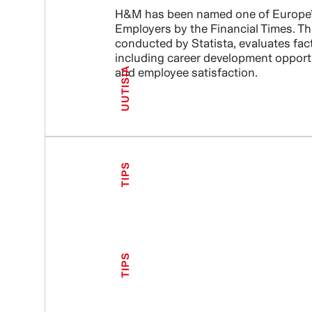
H&M has been named one of Europe’
Employers by the Financial Times. Th
conducted by Statista, evaluates fac
including career development opport
and employee satisfaction.
UUTISIA
TIPS
TIPS