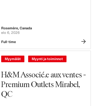
Rosemère
,
Canada
elo 6, 2026
Full-time
Myymälät
Myynti ja toiminnot
H&M Associé.e aux ventes -
Premium Outlets Mirabel,
QC