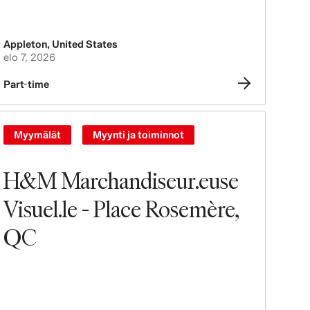
Appleton
,
United States
elo 7, 2026
Part-time
Myymälät
Myynti ja toiminnot
H&M Marchandiseur.euse
Visuel.le - Place Rosemère,
QC