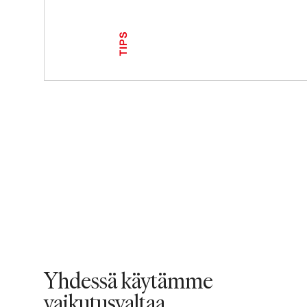
TIPS
Yhdessä käytämme
vaikutusvaltaa,