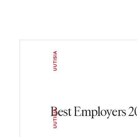
UUTISIA
Best Employers 2
UUTISIA