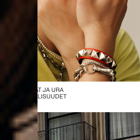
OPISKELIJAT JA URA
→ MAHDOLLISUUDET