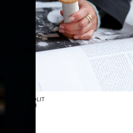
KAIKKI ROOLIT
→ TUTUSTU