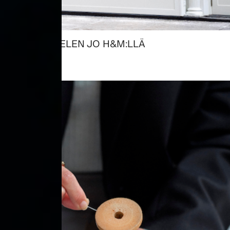
TYÖSKENTELEN JO H&M:LLÄ
→ ROOLIT