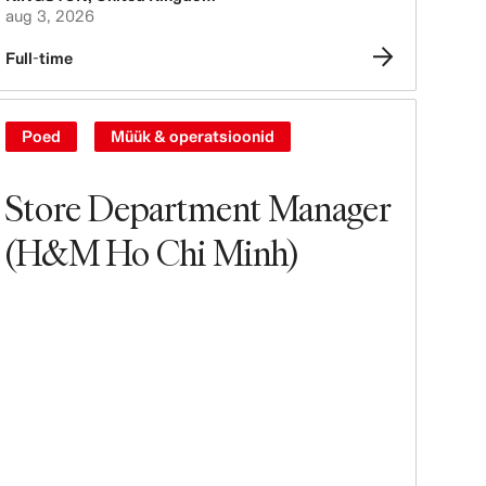
aug 3, 2026
Full-time
Poed
Müük & operatsioonid
Store Department Manager
(H&M Ho Chi Minh)