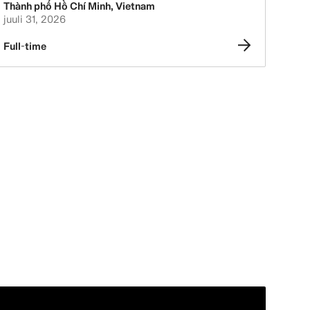
Thành phố Hồ Chí Minh
,
Vietnam
juuli 31, 2026
Full-time