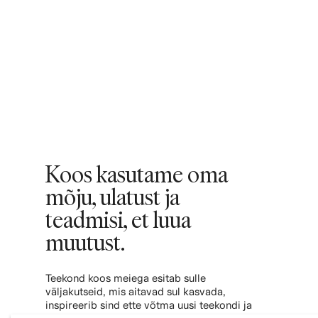
Koos kasutame oma
mõju, ulatust ja
teadmisi, et luua
muutust.
Teekond koos meiega esitab sulle
väljakutseid, mis aitavad sul kasvada,
inspireerib sind ette võtma uusi teekondi ja