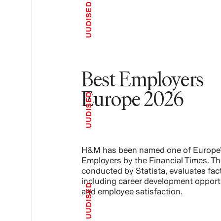
UUDISED
Best Employers
Europe 2026
UUDISED
H&M has been named one of Europe’
Employers by the Financial Times. Th
conducted by Statista, evaluates fac
including career development opport
UUDISED
and employee satisfaction.