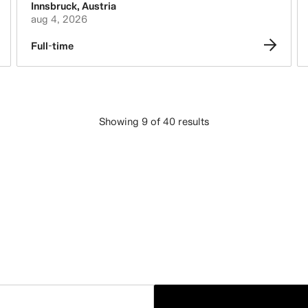
Innsbruck
,
Austria
aug 4, 2026
Full-time
Showing 9 of 40 results
LAE ROHKEM