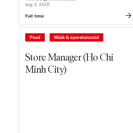
aug 3, 2026
Full-time
Poed
Müük & operatsioonid
Store Manager (Ho Chi
Minh City)