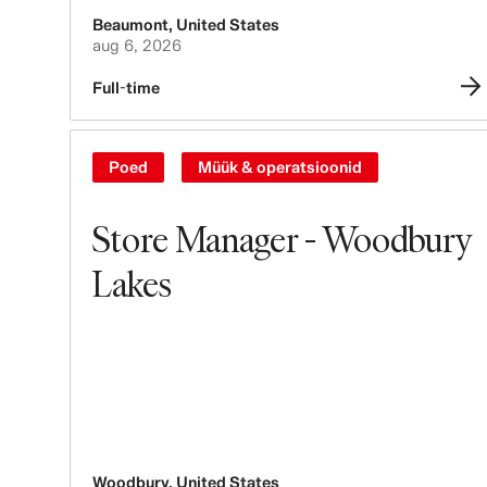
Beaumont
,
United States
aug 6, 2026
Full-time
Poed
Müük & operatsioonid
Store Manager - Woodbury
Lakes
Woodbury
,
United States