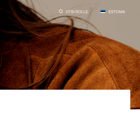
OTSI ROLLE
ESTONIA
SEARCH