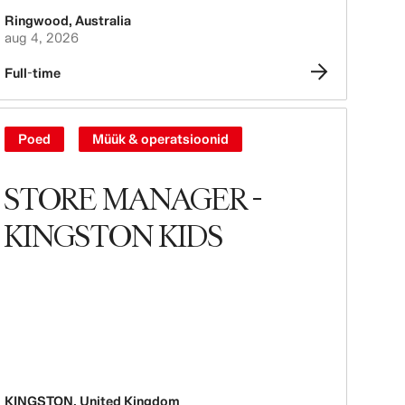
Ringwood
,
Australia
aug 4, 2026
Full-time
Poed
Müük & operatsioonid
STORE MANAGER -
KINGSTON KIDS
KINGSTON
,
United Kingdom