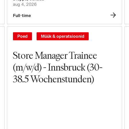
aug 4, 2026
Full-time
Poed
Müük & operatsioonid
Store Manager Trainee
(m/w/d) - Innsbruck (30-
38.5 Wochenstunden)