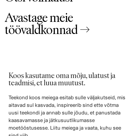
Avastage meie
töövaldkonnad →
Koos kasutame oma mõju, ulatust ja
teadmisi, et luua muutust.
Teekond koos meiega esitab sulle väljakutseid, mis
aitavad sul kasvada, inspireerib sind ette võtma
uusi teekondi ja annab sulle jõudu, et panustada
kaasavamasse ja jätkusuutlikumasse
moetööstusesse. Liitu meiega ja vaata, kuhu see
sind viib.