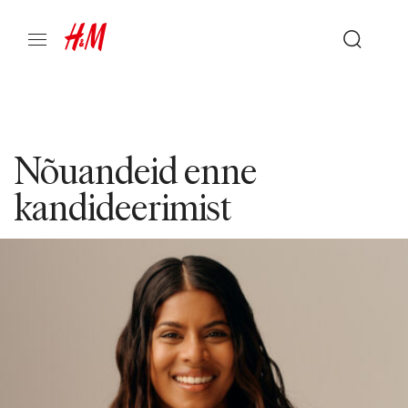
Nõuandeid enne
kandideerimist