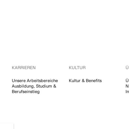
KARRIEREN
KULTUR
Ü
Unsere Arbeitsbereiche
Kultur & Benefits
Ü
Ausbildung, Studium &
N
Berufseinstieg
I