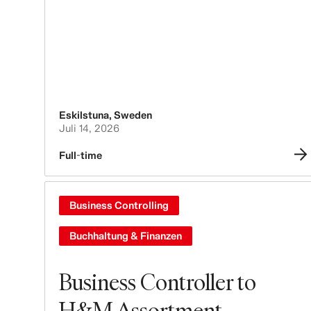
Eskilstuna
,
Sweden
Juli 14, 2026
Full-time
Business Controlling
Buchhaltung & Finanzen
Business Controller to
H&M Assortment