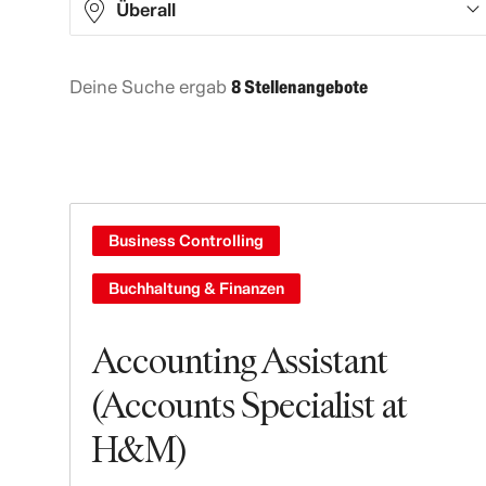
Überall
Deine Suche ergab
8 Stellenangebote
Asia
5
Europe
2
North America
1
Business Controlling
Buchhaltung & Finanzen
Accounting Assistant
(Accounts Specialist at
H&M)