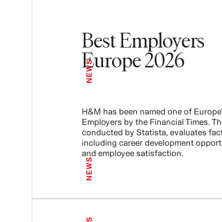
Best Employers
Europe 2026
NEWS
H&M has been named one of Europe’
Employers by the Financial Times. Th
conducted by Statista, evaluates fac
including career development opport
and employee satisfaction.
NEWS