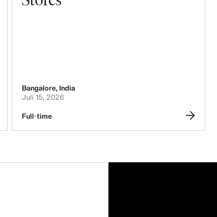
Bangalore
,
India
Juli 15, 2026
Full-time