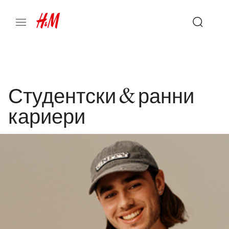
Студентски & ранни
кариери