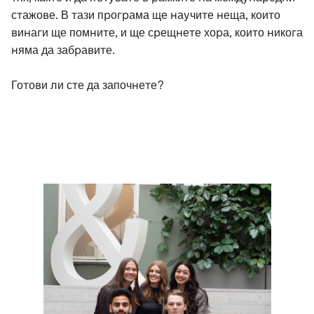
стажове. В тази програма ще научите неща, които
винаги ще помните, и ще срещнете хора, които никога
няма да забравите.
Готови ли сте да започнете?