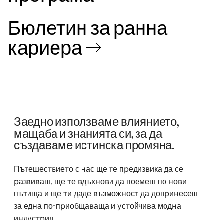
Бюлетин за ранна
кариера →
Заедно използваме влиянието,
мащаба и знанията си, за да
създаваме истинска промяна.
Пътешествието с нас ще те предизвика да се
развиваш, ще те вдъхнови да поемеш по нови
пътища и ще ти даде възможност да допринесеш
за една по-приобщаваща и устойчива модна
индустрия.