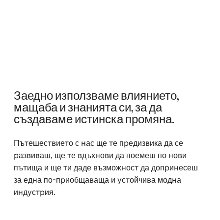
Заедно използваме влиянието,
мащаба и знанията си, за да
създаваме истинска промяна.
Пътешествието с нас ще те предизвика да се
развиваш, ще те вдъхнови да поемеш по нови
пътища и ще ти даде възможност да допринесеш
за една по-приобщаваща и устойчива модна
индустрия.