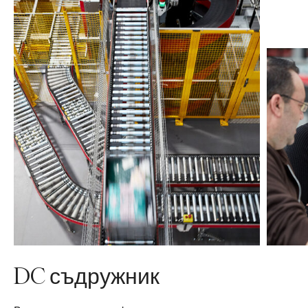
DC съдружник