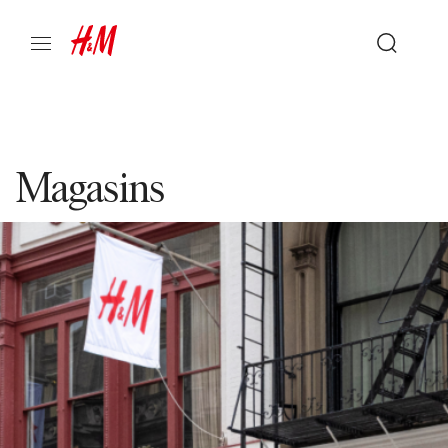
Magasins