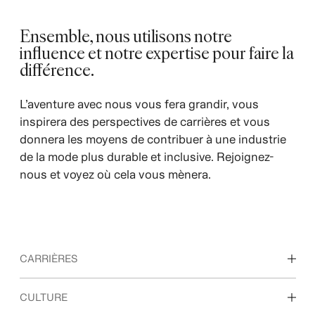
Ensemble, nous utilisons notre
influence et notre expertise pour faire la
différence.
L’aventure avec nous vous fera grandir, vous
inspirera des perspectives de carrières et vous
donnera les moyens de contribuer à une industrie
de la mode plus durable et inclusive. Rejoignez-
nous et voyez où cela vous mènera.
CARRIÈRES
Nos métiers
CULTURE
Étudiants et jeunes